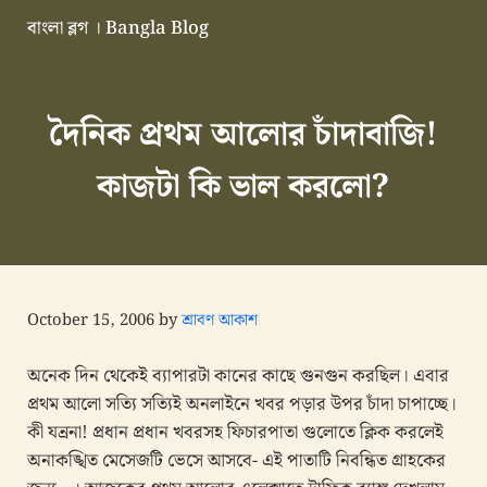
Skip to main content
Skip to header right navigation
Skip to site footer
বাংলা ব্লগ । Bangla Blog
এভারগ্রীন বাংলা ব্লগ
দৈনিক প্রথম আলোর চাঁদাবাজি!
কাজটা কি ভাল করলো?
October 15, 2006
by
শ্রাবণ আকাশ
অনেক দিন থেকেই ব্যাপারটা কানের কাছে গুনগুন করছিল। এবার
প্রথম আলো সত্যি সত্যিই অনলাইনে খবর পড়ার উপর চাঁদা চাপাচ্ছে।
কী যন্রনা! প্রধান প্রধান খবরসহ ফিচারপাতা গুলোতে ক্লিক করলেই
অনাকঙ্খিত মেসেজটি ভেসে আসবে- এই পাতাটি নিবন্ধিত গ্রাহকের