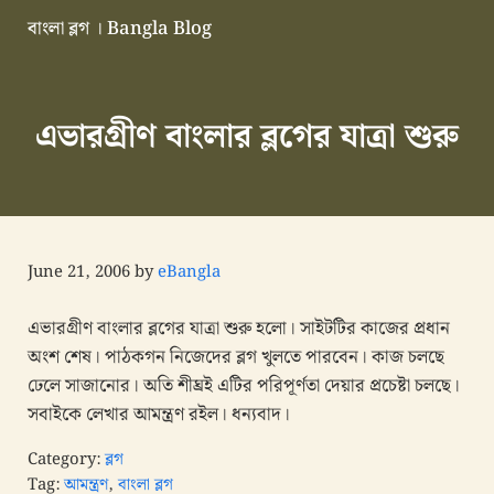
Skip to main content
Skip to header right navigation
Skip to site footer
বাংলা ব্লগ । Bangla Blog
এভারগ্রীন বাংলা ব্লগ
এভারগ্রীণ বাংলার ব্লগের যাত্রা শুরু
June 21, 2006
by
eBangla
এভারগ্রীণ বাংলার ব্লগের যাত্রা শুরু হলো। সাইটটির কাজের প্রধান
অংশ শেষ। পাঠকগন নিজেদের ব্লগ খুলতে পারবেন। কাজ চলছে
ঢেলে সাজানোর। অতি শীঘ্রই এটির পরিপূর্ণতা দেয়ার প্রচেষ্টা চলছে।
সবাইকে লেখার আমন্ত্রণ রইল। ধন্যবাদ।
Category:
ব্লগ
Tag:
আমন্ত্রণ
,
বাংলা ব্লগ