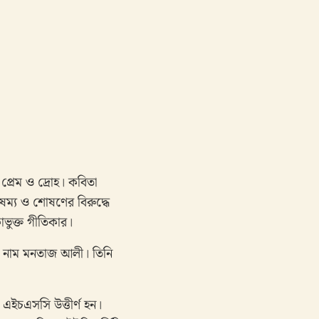
ু প্রেম ও দ্রোহ। কবিতা
ম্য ও শোষণের বিরুদ্ধে
াভুক্ত গীতিকার।
ার নাম মনতাজ আলী। তিনি
ইচএসসি উত্তীর্ণ হন।