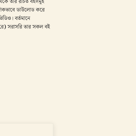
ে তার রচিত বইসমূহ
্ষণিকভাবে ডাউলোড করে
িডিও। বর্তমানে
রে
)
সরাসরি তার সকল বই