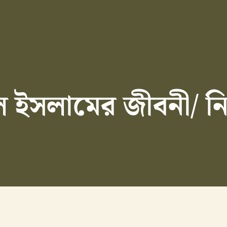
ল ইসলামের জীবনী/ ন