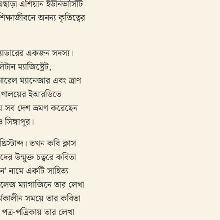
এছাড়া এশিয়ান ইউনিভার্সিটি
ক্ষাজীবনে অনন্য কৃতিত্বের
ক্যাডারের একজন সদস্য।
ন ম্যাজিষ্ট্রেট,
রেল ম্যানেজার এবং ত্রাণ
ন্ত্রণালয়ের ইআরডিতে
যে সব দেশ ভ্রমণ করেছেন
 সিঙ্গাপুর।
িস্টাব্দ। তখন কবি ক্লাস
 উন্মুক্ত চত্বরে কবিতা
ন’ নামে একটি সাহিত্য
লেজ ম্যাগাজিনে তার লেখা
কর্মকালীন সময়ে তার কবিতা
 পত্র-পত্রিকায় তার লেখা