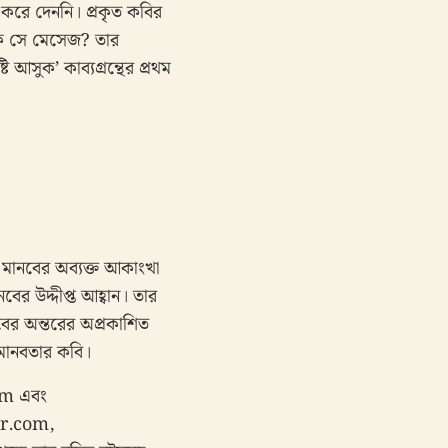
 করে দেননি। প্রকৃত কবির
 কি সে মেসেজ? তার
টি আসুক’ কাব্যগ্রন্থের প্রথম
 মানবের অব্যক্ত আকাংখা
ের উদ্দীপ্ত আহ্বান। তার
বের অন্তরের অপ্রকাশিত
বমানবতার কবি।
om এবং
ar.com,