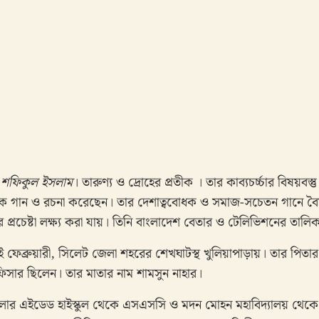
শফিকুল
ইসলাম
। তারুণ্য ও দ্রোহের প্রতীক । তার কাব্যচর্চ্চার বিষয়বস্ত
ক গান ও রচনা করেছেন। তার দেশাত্ববোধক ও সমাজ-সচেতন গানে বৈষ
্রচেষ্টা লক্ষ্য করা যায়। তিনি বাংলাদেশ বেতার ও টেলিভিশনের তালিক
 ফেব্রুয়ারী, সিলেট জেলা শহরের শেখঘাটস্থ খুলিয়াপাড়ায়। তার পিত
সার ছিলেন। তার মাতার নাম শামসুন নাহার।
ার এইডেড হাইস্কুল থেকে এসএসসি ও মদন মোহন মহাবিদ্যালয় থেকে এ