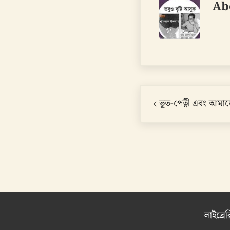
Ab
Previous Post:
ভূত-পেত্নী এবং আমাদ
লাইব্রের