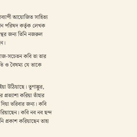
েশব্যাপী আয়োজিত সাহিত্য
াপন পরিষদ কর্তৃক লেখক
রন্থের জন্য তিনি নজরুল
হন।
মাজ-সচেতন কবি তা তার
ংগতি ও বৈষম্য যে তাকে
া উঠিয়াছে। তুণাঙ্কুর,
্রত্যাশা করিয়া তাঁহার
 দিয়া ভরিবার জন্য। কবি
করিয়াছেন। কবি নব নব ছন্দ
ি প্রকাশ করিয়াছেন তাহা