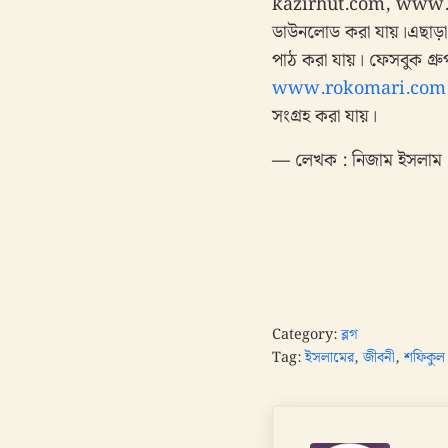
kazirhut.com, www.bo
ডাউনলোড করা যায়।এছাড়া গ
পাঠ করা যায়। ফেসবুক গ্র
www.rokomari.com
সংগ্রহ করা যায়।
—
লেখক : নিজাম ইসলাম
Category:
ব্লগ
Tag:
ইসলামের
,
জীবনী
,
শফিকুল