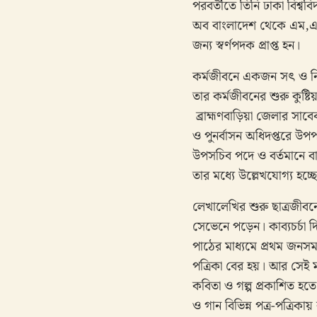
পরবর্তীতে তিনি ঢাকা বিশ্ব
অব বাংলাদেশ থেকে এম,এ ইন
জন্য স্বর্ণপদক প্রাপ্ত হন।
কর্মজীবনে একজন সৎ ও নিষ্
তার কর্মজীবনের শুরু কুষ্টি
ব্রাহ্মণবাড়িয়া জেলার সা
ও পুনর্বাসন অধিদপ্তরে উপপর
উপসচিব পদে ও বর্তমানে ব
তার মধ্যে উল্লেখযোগ্য হচ্ছ
লেখালেখির শুরু ছাত্রজীবনে
সেভেনে পড়েন। কাব্যচর্চা 
পাঠের মাধ্যমে প্রথম জনসম
পত্রিকা বের হয়। আর সেই 
কবিতা ও গল্প প্রকাশিত হতে
ও গান বিভিন্ন পত্র-পত্রিক