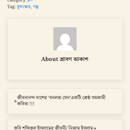
Category:
ব্লগ
Tag:
কুসংস্কার
,
গল্প
About
শ্রাবণ আকাশ
Previous Post:
জীবনানন্দ দাশের ‘বনলতা সেন’একটি শ্রেষ্ঠ সমকামী
কবিতা !!!
Next Post:
কবি শফিকুল ইসলামের জীবনী/ নিজাম ইসলাম