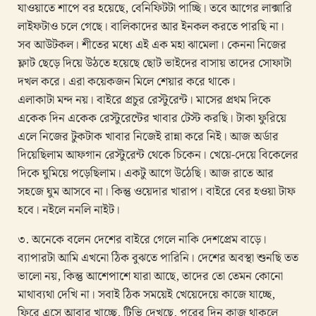
যাওয়াতে শাপে বর হয়েছে, বেনিফিটটা পাচ্ছি। তবে আগের লাক্সারি
লাইফটাও চলে গেছে। বালিকাদের আর ইনকল করতে পারছি না।
সব আউটকল। শীতের মধ্যে এই এক মহা ঝামেলা। কেননা নিজের
ফ্লাট ছেড়ে দিয়ে উঠতে হয়েছে ছোট ভাইদের বাসায় তাদের সোফাটা
দখল করে। এরা কয়েকজন মিলে শেয়ার করে থাকে।
এলাকাটা মন্দ নয়। বাইরে প্রচুর রেস্টুরেন্ট। মাসের প্রথম দিকে
একেক দিন একেক রেস্টুরেন্টের খাবার টেস্ট করছি। টাকা ফুরিয়ে
এলে নিজের টুকটাক খাবার নিজেই রান্না করে নিই। আজ অর্ডার
দিয়েছিলাম আফগান রেস্টুরেন্ট থেকে চিকেন। খেয়ে-দেয়ে বিকেলের
দিকে ঘুমিয়ে পড়েছিলাম। একটু আগে উঠেছি। আজ রাতে আর
সহজে ঘুম আসবে না। কিন্তু ওয়েদার খারাপ। বাইরে বের হওয়া টাফ
হবে। নইলে ননলি নাইট।
৩. অনেকে বলেন দেশের বাইরে গেলে নাকি দেশপ্রেম বাড়ে।
ব্যাপারটা আমি এখনো ঠিক বুঝতে পারিনি। দেশের অবস্থা শুনছি তত
ভালো নয়, কিন্তু আশেপাশে যারা আছে, তাদের তো তেমন কোনো
মাথাব্যথা দেখি না। সবাই ঠিক সময়েই খেয়েদেয়ে কাজে যাচ্ছে,
ফিরে এসে আবার খাচ্ছে, টিভি দেখছে, পরের দিন কাজ থাকলে