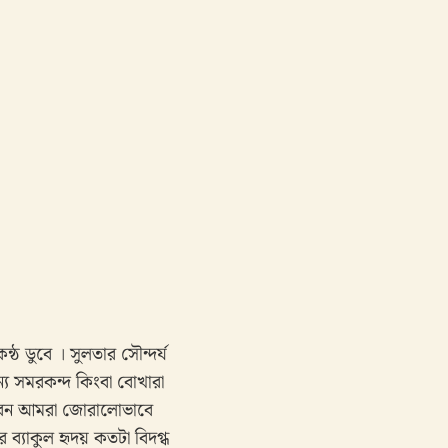
ঠ ডুবে । সুলতার সৌন্দর্য
য সমরকন্দ কিংবা বোখারা
্চারন আমরা জোরালোভাবে
 ব্যাকুল হৃদয় কতটা বিদগ্ধ