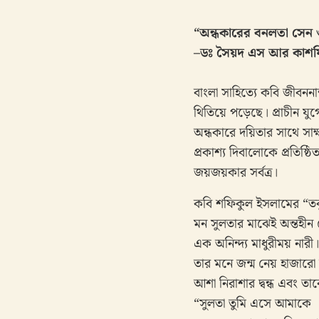
“অন্ধকারের বনলতা সেন
–ডঃ সৈয়দ এস আর কাশফ
বাংলা সাহিত্যে কবি জীবন
থিতিয়ে পড়েছে। প্রাচীন
অন্ধকারে দয়িতার সাথে সা
প্রকাশ্য দিবালোকে প্রতিষ্
জয়জয়কার সর্বত্র।
কবি শফিকুল ইসলামের “তবুও ব
মন সুলতার মাঝেই অন্তহীন প
এক অনিন্দ্য মাধুরীময় নারী
তার মনে জন্ম নেয় হাজারো 
আশা নিরাশার দ্বন্ধ এবং ত
“সুলতা তুমি এসে আমাকে