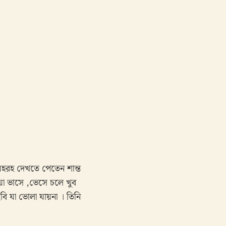
অহরহ দেখতে পেতেন শান্ত
া ভাসে ,ভেসে চলে খুব
বি যা ভোলা যায়না । তিনি