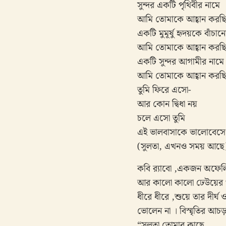
সুন্দর একটি পৃথিবীর নামে
আমি তোমাকে আহ্বান করছি
একটি মুমূর্ষু হৃদয়কে বাঁচা
আমি তোমাকে আহ্বান করছি
একটি সুন্দর আগামীর নামে
আমি তোমাকে আহ্বান করছি
তুমি ফিরে এসো-
আর কোন দ্বিধা নয়
চলে এসো তুমি
এই ভালবাসাকে ভালোবেসে
(সুলতা, এখনও সময় আছে
কবি র‌্যাবো ,একজন অফেলি
আর কালো কালো ঢেউয়ের ওপর
ধীরে ধীরে ,শুয়ে তার দীর্
ভোলেন না । বিস্মৃতির আচড়
“সুলতা তোমার কাছে