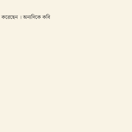
াশ করেছেন । অন্যদিকে কবি