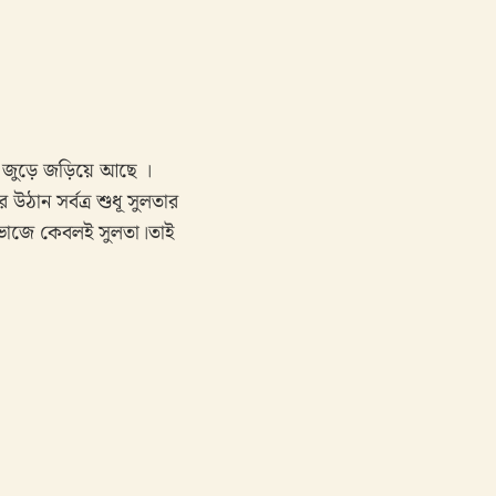
মন জুড়ে জড়িয়ে আছে ।
ঠান সর্বত্র শুধূ সুলতার
 ভাজে কেবলই সুলতা।তাই