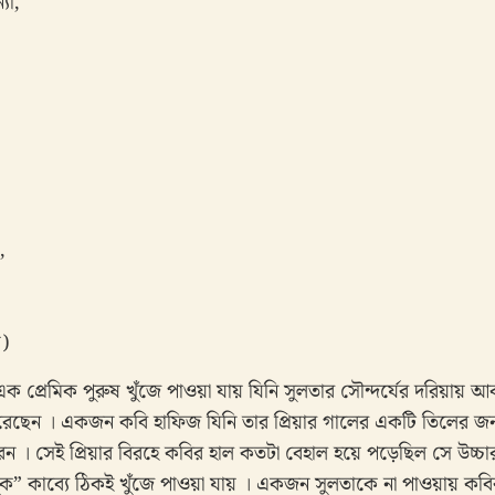
যা,
,
)
প্রেমিক পুরুষ খুঁজে পাওয়া যায় যিনি সুলতার সৌন্দর্যের দরিয়ায় আকন্
েছেন । একজন কবি হাফিজ যিনি তার প্রিয়ার গালের একটি তিলের জন্
েন । সেই প্রিয়ার বিরহে কবির হাল কতটা বেহাল হয়ে পড়েছিল সে উচ
 আসুক” কাব্যে ঠিকই খুঁজে পাওয়া যায় । একজন সুলতাকে না পাওয়ায় কবির