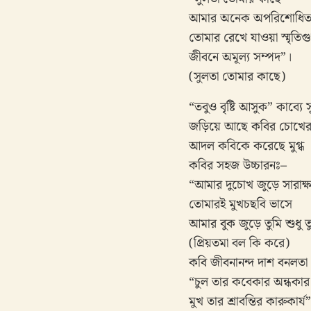
আমার অনেক অপরিশোধি
তোমার রেখে যাওয়া স্মৃতি
জীবনে অমূল্য সম্পদ”।
(সুলতা তোমার কাছে)
“তবুও বৃষ্টি আসুক” কাব্
জড়িয়ে আছে কবির চোখের কার
আদল কবিকে করেছে মুগ্ধ ।
কবির সহজ উচ্চারনঃ–
“আমার দুচোখ জুড়ে সারাক্
তোমারই মুখচছবি ভাসে
আমার বুক জুড়ে তুমি শুধু ত
(প্রিয়তমা বল কি করে)
কবি জীবনানন্দ দাশ বনলতা 
“চুল তার কবেকার অন্ধকার 
মুখ তার শ্রাবন্তির কারুকার্