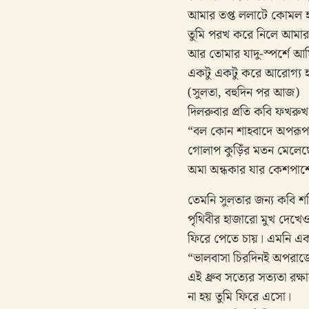
আমার তপ্ত ললাটে কোমল হ
তুমি পরখ করে নিলে আমার জ
আর তোমার যাদু-স্পর্শে 
একটু একটু করে আরোগ্য 
(সুলতা, বহুদিন পর আজ)
দিলরুবার প্রতি কবি ফখরু
“বল কোন শাহবাদে অপরূপ
গোলাপ কুড়িঁর মতন মেলেছে
অমা অন্ধকার যার কেশপাশে
তেমনি সুলতার জন্য কবি 
পৃথিবীর হাজারো মুখ দেখেও
ফিরে পেতে চায়। এমনি এক 
“ভালবাসা চিরদিনই অপরাজ
এই ধ্রুব সত্যের সত্যতা রক্ষ
না হয় তুমি ফিরে এসো।