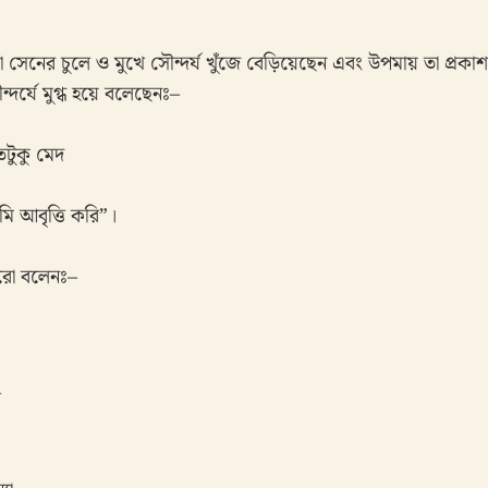
 সেনের চুলে ও মুখে সৌন্দর্য খুঁজে বেড়িয়েছেন এবং উপমায় তা প্রক
দর্যে মুগ্ধ হয়ে বলেছেনঃ–
টুকু মেদ
মি আবৃত্তি করি”।
রো বলেনঃ–
খ