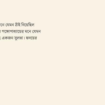
ে যেমন ঠাঁই নিয়েছিল
গঙ্গোপাধ্যায়ের মনে যেমন
ে একজন সুলতা। হৃদয়ের