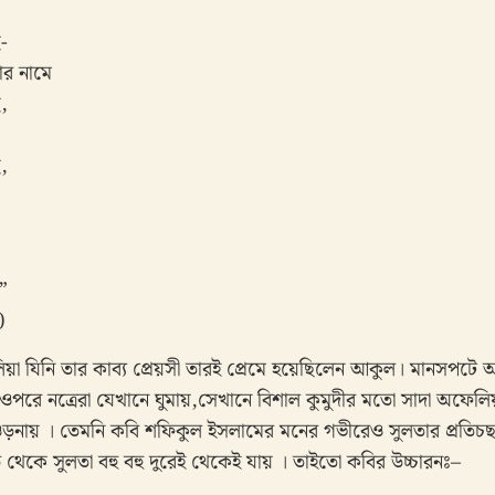
-
নোর নামে
,
,
”
)
য়া যিনি তার কাব্য প্রেয়সী তারই প্রেমে হয়েছিলেন আকুল। মানসপটে 
ে নত্রেরা যেখানে ঘুমায়,সেখানে বিশাল কুমুদীর মতো সাদা অফেলিয়
ঘ ওড়নায় । তেমনি কবি শফিকুল ইসলামের মনের গভীরেও সুলতার প্রতিচছ
 থেকে সুলতা বহু বহু দুরেই থেকেই যায় । তাইতো কবির উচ্চারনঃ–