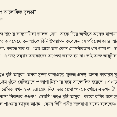
 ও আলোকিত সুলতা”
ি
নান্দ দাশের কাব্যনায়িকা বনলতা সেন। তাকে নিয়ে অতীতে অনেক মাতা
 যুগের আবহে যে বনলতাকে তিনি উপস্থাপন করেছেন সে পরিবেশ আজ
ক্ষাৎ করতে যায় না। প্রেম আজ আর কোন গোপনীয়তার ধার ধারে না। 
ঠিত। এ জন্য সন্ধ্যার অন্ধকারের অপেক্ষা করতে হয় না। তাই আজ আধুনিক
ৃষ্টি আসুক” অনন্য সুন্দর কাব্যগ্রন্থে ‘সুলতা প্রসঙ্গ’ অনন্য কাব্যরস স
্রেম খুঁজে বেড়িয়েছে ও আশা নিরাশার দ্বন্ধে আন্দোলিত হয়েছে । এখানে
। প্রেমিক যখন হৃদয়ভরা প্রেম নিয়ে তার প্রেমাস্পদকে খোঁজেন তখন ঐ
আশা নিরাশার গুঞ্জরণ। তেমনি “তবুও বৃষ্টি আসুক” কাব্যে কবির মনে সু
াকে পাওয়ার ব্যাকুল আগ্রহ। যেমন তিনি গভীর দরদমাখা বাক্যে বলেছেনঃ