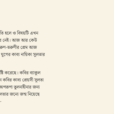
মাতি হলে ও বিষয়টি এখন
 আর নেই। আজ আর কেউ
তরুণ-তরুণীর প্রেম আজ
 যুগের কাব্য নায়িকা সুলতার
ৃষ্টি করেছে। কবির ব্যাকুল
 কবির কাব্য প্রেয়সী সুলতা
 অপরূপা তুলনাহীনার জন্য
লতার জন্যে জন্ম নিয়েছে
–